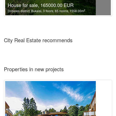
House for sale, 165000.00 EUR
2
Dobeles district, Bukaisi, 3 floors, 65 rooms, 1558.00m
City Real Estate recommends
Properties in new projects