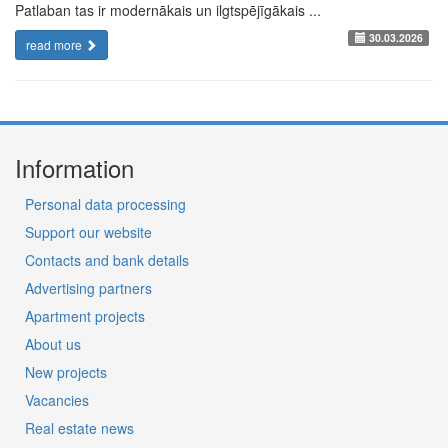
Patlaban tas ir modernākais un ilgtspējīgākais ...
30.03.2026
read more
Information
Personal data processing
Support our website
Contacts and bank details
Advertising partners
Apartment projects
About us
New projects
Vacancies
Real estate news