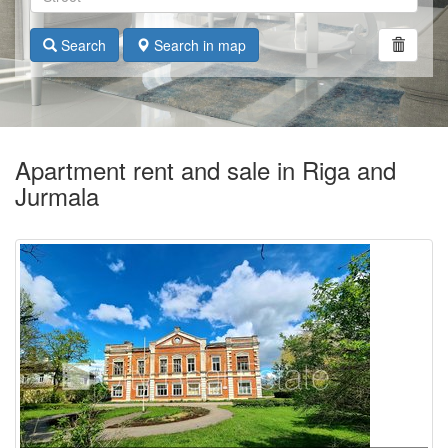
Search
Search in map
Apartment rent and sale in Riga and
Jurmala