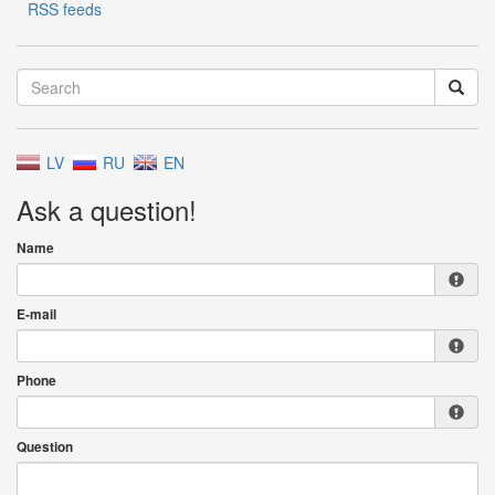
RSS feeds
LV
RU
EN
Ask a question!
Name
E-mail
Phone
Question