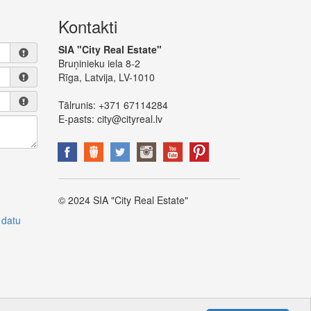
Kontakti
SIA "City Real Estate"
Bruņinieku iela 8-2
Rīga, Latvija, LV-1010
Tālrunis:
+371 67114284
E-pasts:
city@cityreal.lv
© 2024 SIA "City Real Estate"
 datu