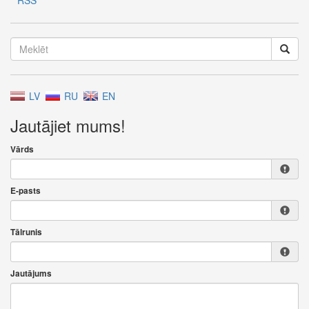
RSS
LV
RU
EN
Jautājiet mums!
Vārds
E-pasts
Tālrunis
Jautājums