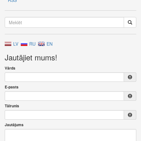
RSS
LV
RU
EN
Jautājiet mums!
Vārds
E-pasts
Tālrunis
Jautājums