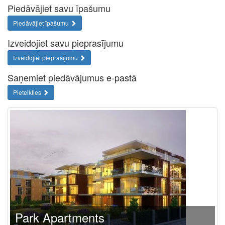
Piedāvājiet savu īpašumu
Piedāvājiet īpašumu
Izveidojiet savu pieprasījumu
Izveidojiet pieprasījumu
Saņemiet piedāvājumus e-pastā
Pieteikties
Park Apartments