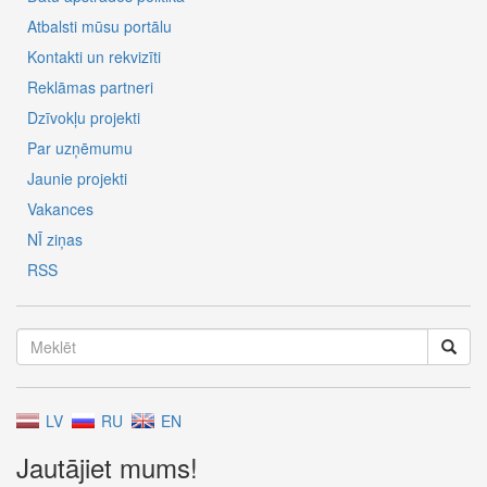
Atbalsti mūsu portālu
Kontakti un rekvizīti
Reklāmas partneri
Dzīvokļu projekti
Par uzņēmumu
Jaunie projekti
Vakances
NĪ ziņas
RSS
LV
RU
EN
Jautājiet mums!