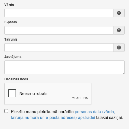
Vārds
E-pasts
Tālrunis
Jautājums
Drošības kods
Piekrītu manu pieteikumā norādīto
personas datu (vārda,
tālruņa numura un e-pasta adreses) apstrādei
tālākai saziņai.