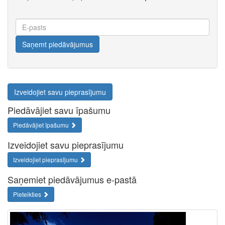
E-
pasts
Saņemt piedāvājumus
Izveidojiet savu pieprasījumu
Piedāvājiet savu īpašumu
Piedāvājiet īpašumu
Izveidojiet savu pieprasījumu
Izveidojiet pieprasījumu
Saņemiet piedāvājumus e-pastā
Pieteikties