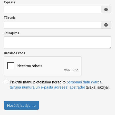
E-pasts
Tālrunis
Jautājums
Drošības kods
Piekrītu manu pieteikumā norādīto
personas datu (vārda,
tālruņa numura un e-pasta adreses) apstrādei
tālākai saziņai.
Nosūtīt jautājumu