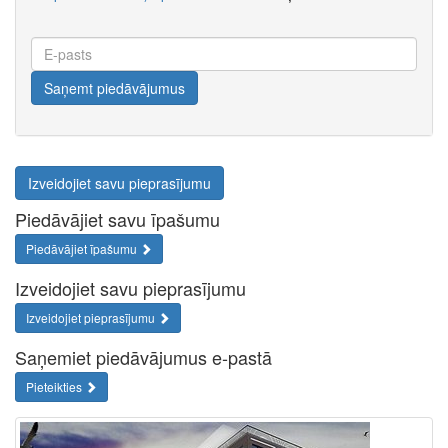
E-
pasts
Saņemt piedāvājumus
Izveidojiet savu pieprasījumu
Piedāvājiet savu īpašumu
Piedāvājiet īpašumu
Izveidojiet savu pieprasījumu
Izveidojiet pieprasījumu
Saņemiet piedāvājumus e-pastā
Pieteikties