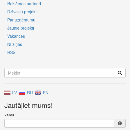
Reklāmas partneri
Dzīvokļu projekti
Par uzņēmumu
Jaunie projekti
Vakances
NĪ ziņas
RSS
LV
RU
EN
Jautājiet mums!
Vārds