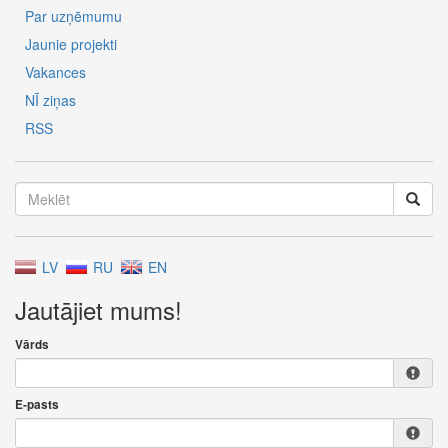
Par uzņēmumu
Jaunie projekti
Vakances
NĪ ziņas
RSS
LV
RU
EN
Jautājiet mums!
Vārds
E-pasts