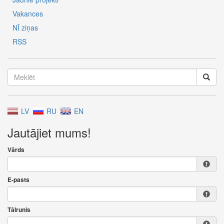
Vakances
NĪ ziņas
RSS
LV
RU
EN
Jautājiet mums!
Vārds
E-pasts
Tālrunis