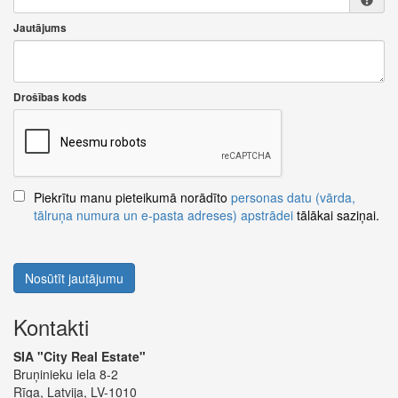
Jautājums
Drošības kods
Piekrītu manu pieteikumā norādīto
personas datu (vārda,
tālruņa numura un e-pasta adreses) apstrādei
tālākai saziņai.
Nosūtīt jautājumu
Kontakti
SIA "City Real Estate"
Bruņinieku iela 8-2
Rīga, Latvija, LV-1010