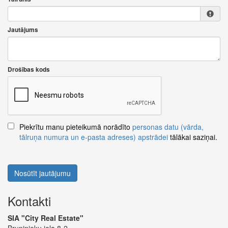
Jautājums
Drošības kods
Piekrītu manu pieteikumā norādīto
personas datu (vārda,
tālruņa numura un e-pasta adreses) apstrādei
tālākai saziņai.
Nosūtīt jautājumu
Kontakti
SIA "City Real Estate"