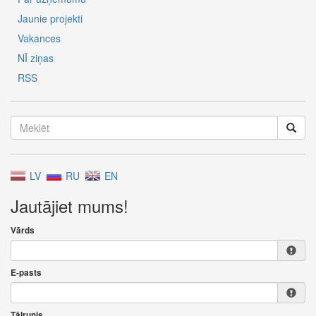
Jaunie projekti
Vakances
NĪ ziņas
RSS
LV
RU
EN
Jautājiet mums!
Vārds
E-pasts
Tālrunis