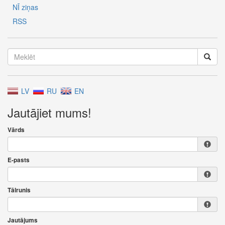
NĪ ziņas
RSS
LV
RU
EN
Jautājiet mums!
Vārds
E-pasts
Tālrunis
Jautājums