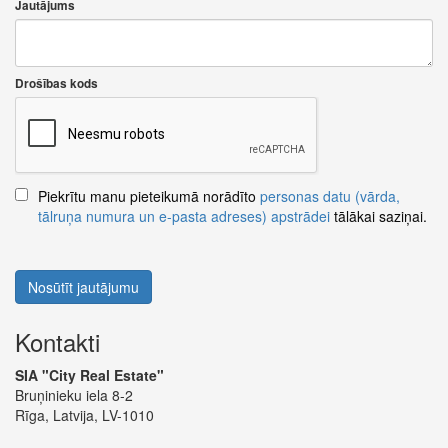
Jautājums
Drošības kods
Piekrītu manu pieteikumā norādīto
personas datu (vārda,
tālruņa numura un e-pasta adreses) apstrādei
tālākai saziņai.
Nosūtīt jautājumu
Kontakti
SIA "City Real Estate"
Bruņinieku iela 8-2
Rīga, Latvija, LV-1010