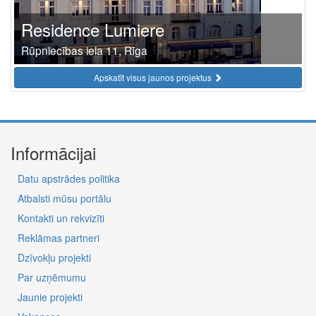
Residence Lumiere
Rūpniecības iela 11, Rīga
Apskatīt visus jaunos projektus
Informācijai
Datu apstrādes politika
Atbalsti mūsu portālu
Kontakti un rekvizīti
Reklāmas partneri
Dzīvokļu projekti
Par uzņēmumu
Jaunie projekti