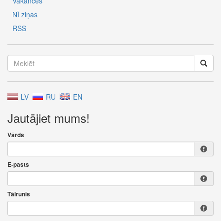
Vakances
NĪ ziņas
RSS
LV
RU
EN
Jautājiet mums!
Vārds
E-pasts
Tālrunis