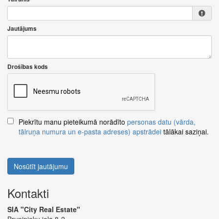
Jautājums
Drošības kods
Piekrītu manu pieteikumā norādīto
personas datu (vārda,
tālruņa numura un e-pasta adreses) apstrādei
tālākai saziņai.
Nosūtīt jautājumu
Kontakti
SIA "City Real Estate"