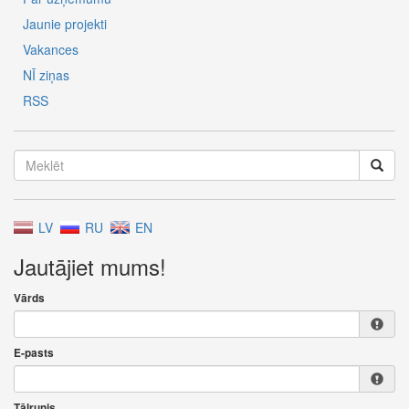
Jaunie projekti
Vakances
NĪ ziņas
RSS
LV
RU
EN
Jautājiet mums!
Vārds
E-pasts
Tālrunis