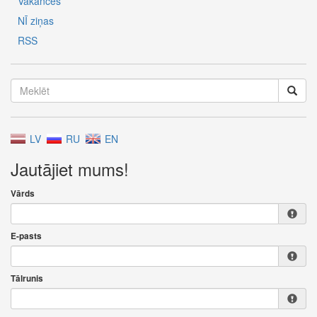
Vakances
NĪ ziņas
RSS
LV
RU
EN
Jautājiet mums!
Vārds
E-pasts
Tālrunis