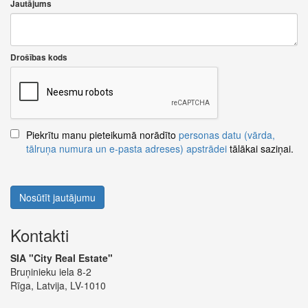
Jautājums
Drošības kods
Piekrītu manu pieteikumā norādīto
personas datu (vārda,
tālruņa numura un e-pasta adreses) apstrādei
tālākai saziņai.
Nosūtīt jautājumu
Kontakti
SIA "City Real Estate"
Bruņinieku iela 8-2
Rīga, Latvija, LV-1010