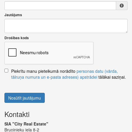
Jautājums
Drošības kods
Piekrītu manu pieteikumā norādīto
personas datu (vārda,
tālruņa numura un e-pasta adreses) apstrādei
tālākai saziņai.
Nosūtīt jautājumu
Kontakti
SIA "City Real Estate"
Bruņinieku iela 8-2