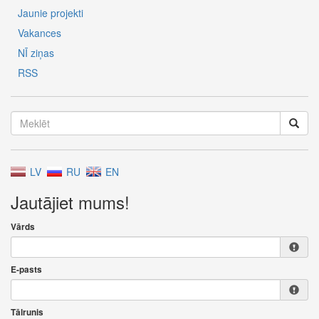
Jaunie projekti
Vakances
NĪ ziņas
RSS
LV
RU
EN
Jautājiet mums!
Vārds
E-pasts
Tālrunis