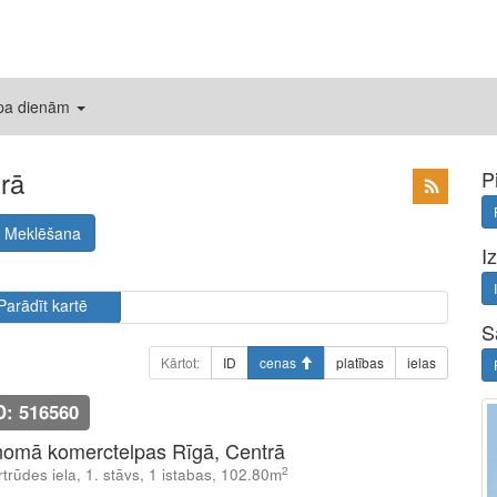
 pa dienām
rā
P
Meklēšana
I
Parādīt kartē
S
Kārtot:
ID
cenas
platības
ielas
D: 516560
nomā komerctelpas Rīgā, Centrā
2
trūdes iela, 1. stāvs, 1 istabas, 102.80m