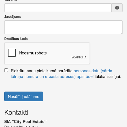
Jautājums
Drošības kods
Piekrītu manu pieteikumā norādīto
personas datu (vārda,
tālruņa numura un e-pasta adreses) apstrādei
tālākai saziņai.
Nosūtīt jautājumu
Kontakti
SIA "City Real Estate"