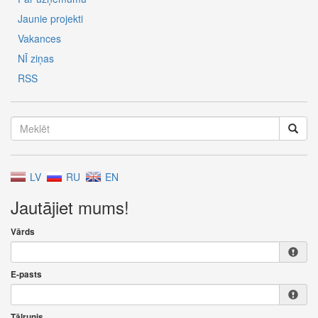
Jaunie projekti
Vakances
NĪ ziņas
RSS
LV
RU
EN
Jautājiet mums!
Vārds
E-pasts
Tālrunis