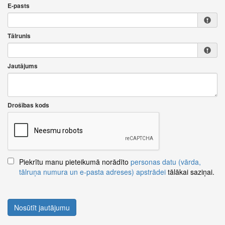
E-pasts
Tālrunis
Jautājums
Drošības kods
Piekrītu manu pieteikumā norādīto
personas datu (vārda,
tālruņa numura un e-pasta adreses) apstrādei
tālākai saziņai.
Nosūtīt jautājumu