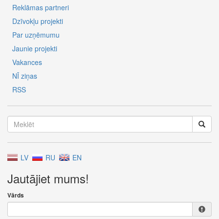
Reklāmas partneri
Dzīvokļu projekti
Par uzņēmumu
Jaunie projekti
Vakances
NĪ ziņas
RSS
LV
RU
EN
Jautājiet mums!
Vārds