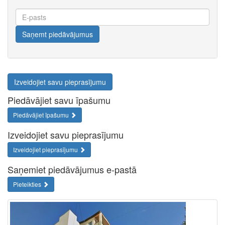
E-
pasts
Saņemt piedāvājumus
Izveidojiet savu pieprasījumu
Piedāvājiet savu īpašumu
Piedāvājiet īpašumu
Izveidojiet savu pieprasījumu
Izveidojiet pieprasījumu
Saņemiet piedāvājumus e-pastā
Pieteikties