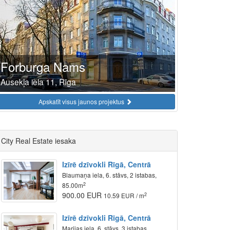
Forburga Nams
Ausekļa iela 11, Rīga
Apskatīt visus jaunos projektus
City Real Estate iesaka
Izīrē dzīvokli Rīgā, Centrā
Blaumaņa iela, 6. stāvs, 2 istabas,
2
85.00m
900.00 EUR
2
10.59 EUR / m
Izīrē dzīvokli Rīgā, Centrā
Marijas iela, 6. stāvs, 3 istabas,