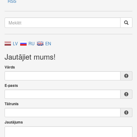
RSS
LV
RU
EN
Jautājiet mums!
Vārds
E-pasts
Tālrunis
Jautājums