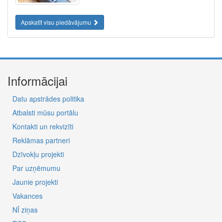
Apskatīt visu piedāvājumu
Informācijai
Datu apstrādes politika
Atbalsti mūsu portālu
Kontakti un rekvizīti
Reklāmas partneri
Dzīvokļu projekti
Par uzņēmumu
Jaunie projekti
Vakances
NĪ ziņas