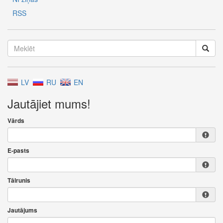
RSS
LV
RU
EN
Jautājiet mums!
Vārds
E-pasts
Tālrunis
Jautājums