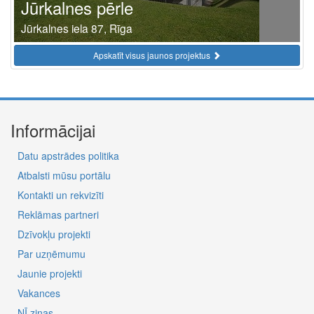
Jūrkalnes pērle
Jūrkalnes iela 87, Rīga
Apskatīt visus jaunos projektus
Informācijai
Datu apstrādes politika
Atbalsti mūsu portālu
Kontakti un rekvizīti
Reklāmas partneri
Dzīvokļu projekti
Par uzņēmumu
Jaunie projekti
Vakances
NĪ ziņas