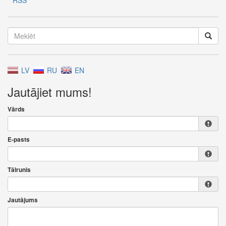
RSS
LV
RU
EN
Jautājiet mums!
Vārds
E-pasts
Tālrunis
Jautājums