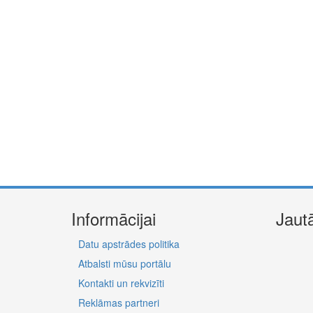
Informācijai
Jaut
Datu apstrādes politika
Atbalsti mūsu portālu
Kontakti un rekvizīti
Reklāmas partneri