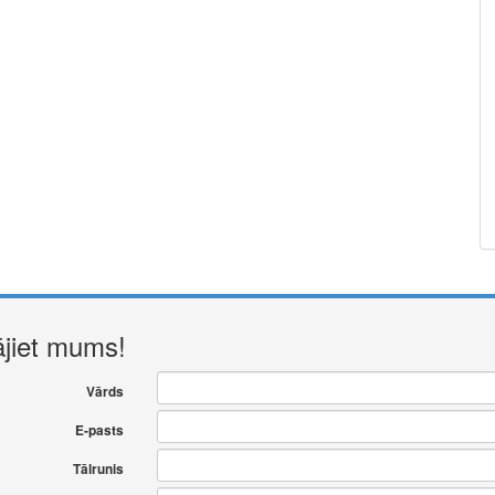
ājiet mums!
Vārds
E-pasts
Tālrunis