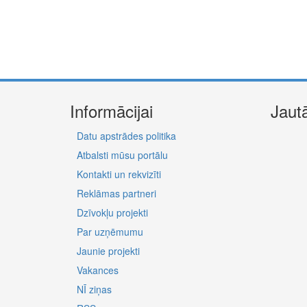
Informācijai
Jaut
Datu apstrādes politika
Atbalsti mūsu portālu
Kontakti un rekvizīti
Reklāmas partneri
Dzīvokļu projekti
Par uzņēmumu
Jaunie projekti
Vakances
NĪ ziņas