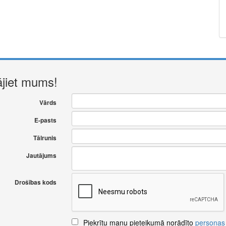
ājiet mums!
Vārds
E-pasts
Tālrunis
Jautājums
Drošības kods
Piekrītu manu pieteikumā norādīto
personas