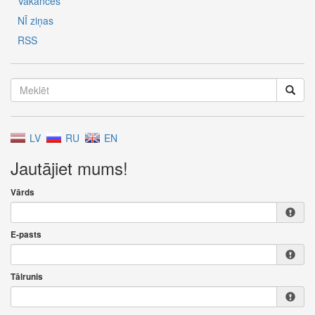
Vakances
NĪ ziņas
RSS
LV
RU
EN
Jautājiet mums!
Vārds
E-pasts
Tālrunis