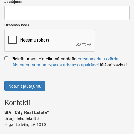
Jautājums
Drošības kods
Piekrītu manu pieteikumā norādīto
personas datu (vārda,
tālruņa numura un e-pasta adreses) apstrādei
tālākai saziņai.
Nosūtīt jautājumu
Kontakti
SIA "City Real Estate"
Bruņinieku iela 8-2
Rīga, Latvija, LV-1010