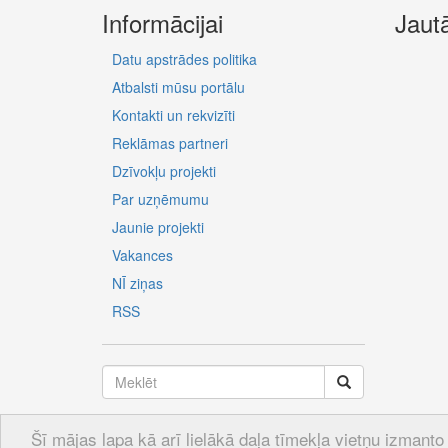
Informācijai
Jaut
Datu apstrādes politika
Atbalsti mūsu portālu
Kontakti un rekvizīti
Reklāmas partneri
Dzīvokļu projekti
Par uzņēmumu
Jaunie projekti
Vakances
NĪ ziņas
RSS
Šī mājas lapa kā arī lielākā daļa tīmekļa vietņu izmanto 