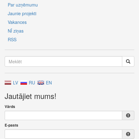
Par uzņēmumu
Jaunie projekti
Vakances
NĪ ziņas
RSS
LV
RU
EN
Jautājiet mums!
Vārds
E-pasts