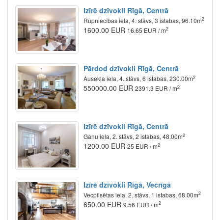
Izīrē dzīvokli Rīgā, Centrā
2
Rūpniecības iela, 4. stāvs, 3 istabas, 96.10m
1600.00 EUR
2
16.65 EUR / m
Pārdod dzīvokli Rīgā, Centrā
2
Ausekļa iela, 4. stāvs, 6 istabas, 230.00m
550000.00 EUR
2
2391.3 EUR / m
Izīrē dzīvokli Rīgā, Centrā
2
Ganu iela, 2. stāvs, 2 istabas, 48.00m
1200.00 EUR
2
25 EUR / m
Izīrē dzīvokli Rīgā, Vecrīgā
2
Vecpilsētas iela, 2. stāvs, 1 istabas, 68.00m
650.00 EUR
2
9.56 EUR / m