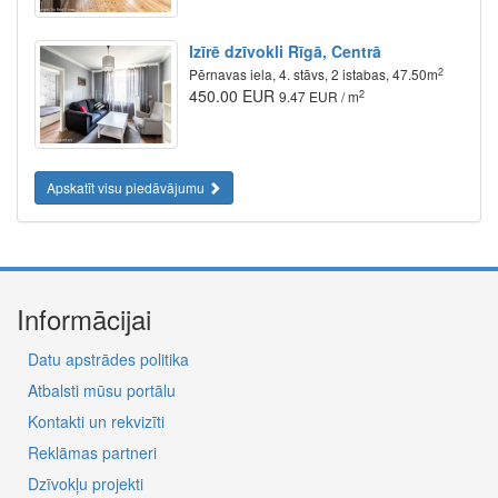
Izīrē dzīvokli Rīgā, Centrā
2
Pērnavas iela, 4. stāvs, 2 istabas, 47.50m
450.00 EUR
2
9.47 EUR / m
Apskatīt visu piedāvājumu
Informācijai
Datu apstrādes politika
Atbalsti mūsu portālu
Kontakti un rekvizīti
Reklāmas partneri
Dzīvokļu projekti