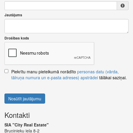
Jautājums
Drošības kods
Piekrītu manu pieteikumā norādīto
personas datu (vārda,
tālruņa numura un e-pasta adreses) apstrādei
tālākai saziņai.
Nosūtīt jautājumu
Kontakti
SIA "City Real Estate"
Bruņinieku iela 8-2