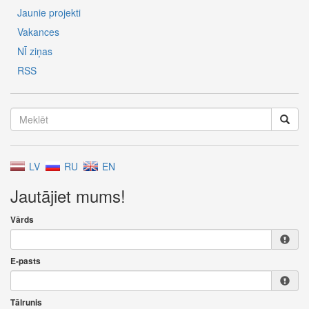
Jaunie projekti
Vakances
NĪ ziņas
RSS
LV
RU
EN
Jautājiet mums!
Vārds
E-pasts
Tālrunis