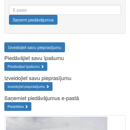
E-
pasts
Saņemt piedāvājumus
Izveidojiet savu pieprasījumu
Piedāvājiet savu īpašumu
Piedāvājiet īpašumu
Izveidojiet savu pieprasījumu
Izveidojiet pieprasījumu
Saņemiet piedāvājumus e-pastā
Pieteikties