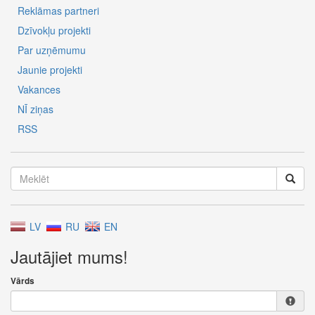
Reklāmas partneri
Dzīvokļu projekti
Par uzņēmumu
Jaunie projekti
Vakances
NĪ ziņas
RSS
LV
RU
EN
Jautājiet mums!
Vārds