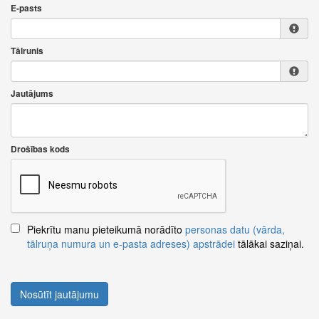
E-pasts
Tālrunis
Jautājums
Drošības kods
Piekrītu manu pieteikumā norādīto
personas datu (vārda,
tālruņa numura un e-pasta adreses) apstrādei
tālākai saziņai.
Nosūtīt jautājumu