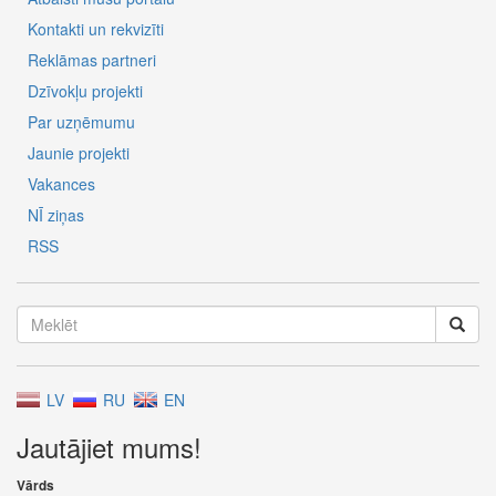
Kontakti un rekvizīti
Reklāmas partneri
Dzīvokļu projekti
Par uzņēmumu
Jaunie projekti
Vakances
NĪ ziņas
RSS
LV
RU
EN
Jautājiet mums!
Vārds