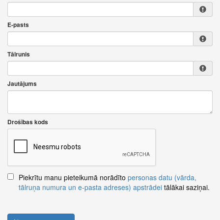
E-pasts
Tālrunis
Jautājums
Drošības kods
Piekrītu manu pieteikumā norādīto
personas datu (vārda,
tālruņa numura un e-pasta adreses) apstrādei
tālākai saziņai.