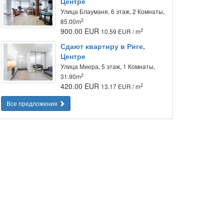
Центре
Улица Блауманя, 6 этаж, 2 Комнаты,
2
85.00m
900.00 EUR
2
10.59 EUR / m
Сдают квартиру в Риге,
Центре
Улица Миера, 5 этаж, 1 Комнаты,
2
31.90m
420.00 EUR
2
13.17 EUR / m
Все предложения