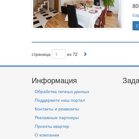
80
Edg
С
страница
из 72
Информация
Зада
Обработка личных данных
Поддержите наш портал
Контакты и реквизиты
Рекламные партнеры
Проекты квартир
О компании