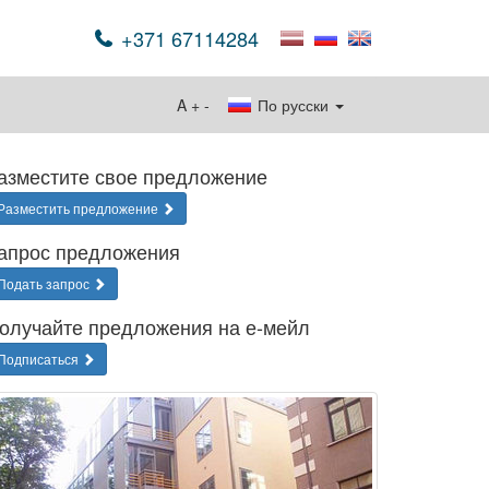
+371 67114284
A
+
-
По русски
азместите свое предложение
Разместить предложение
апрос предложения
Подать запрос
олучайте предложения на е-мейл
Подписаться