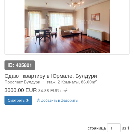
ID: 425801
Сдают квартиру в Юрмале, Булдури
2
Проспект Булдури, 1 этаж, 2 Комнаты, 86.00m
3000.00 EUR
2
34.88 EUR / m
Смотреть
добавить в фавориты
страница
из 1