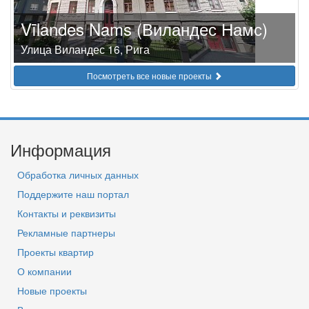
Vīlandes Nams (Виландес Намс)
Улица Виландес 16, Рига
Посмотреть все новые проекты
Информация
Обработка личных данных
Поддержите наш портал
Контакты и реквизиты
Рекламные партнеры
Проекты квартир
О компании
Новые проекты