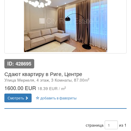
ID: 428695
Сдают квартиру в Риге, Центре
2
Улица Меркеля, 4 этаж, 3 Комнаты, 87.00m
1600.00 EUR
2
18.39 EUR / m
Смотреть
добавить в фавориты
страница
из 1