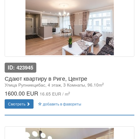
ID: 423945
Сдают квартиру в Риге, Центре
2
Улица Рупниецибас, 4 этаж, 3 Комнаты, 96.10m
1600.00 EUR
2
16.65 EUR / m
Смотреть
добавить в фавориты