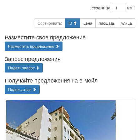
страница
из 1
Сортировать:
ID
цена
площадь
улица
Разместите свое предложение
Разместить предложение
Запрос предложения
Подать запрос
Получайте предложения на е-мейл
Подписаться