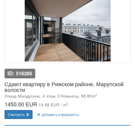
ID: 516285
Сдают квартиру в Рижском районе, Марупской
волости
2
Улица Малдугуню, 4 этаж, 3 Комнаты, 98.80m
1450.00 EUR
2
14.68 EUR / m
Смотреть
добавить в фавориты