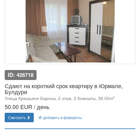
ID: 426718
Сдают на короткий срок квартиру в Юрмале,
Булдури
2
Улица Кришьяня Барона, 2 этаж, 2 Комнаты, 36.00m
50.00 EUR / день
Смотреть
добавить в фавориты