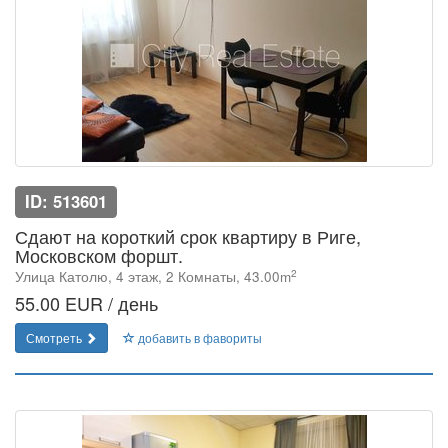
ID: 513601
Сдают на короткий срок квартиру в Риге,
Московском форшт.
2
Улица Католю, 4 этаж, 2 Комнаты, 43.00m
55.00 EUR / день
Смотреть
добавить в фавориты