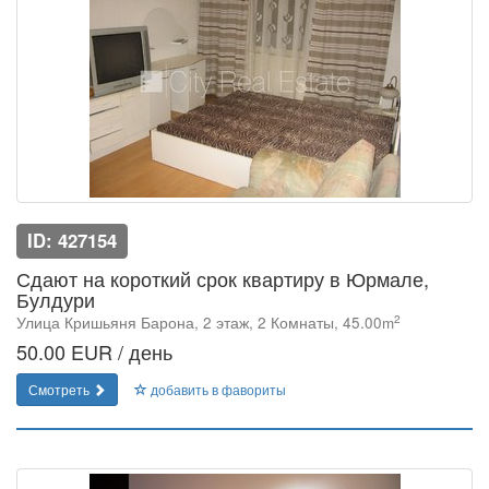
ID: 427154
Сдают на короткий срок квартиру в Юрмале,
Булдури
2
Улица Кришьяня Барона, 2 этаж, 2 Комнаты, 45.00m
50.00 EUR / день
Смотреть
добавить в фавориты