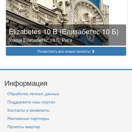
Elizabetes 10 B (Елизабетес 10 Б)
Улица Елизабетес 10 Б, Рига
Посмотреть все новые проекты
Информация
Обработка личных данных
Поддержите наш портал
Контакты и реквизиты
Рекламные партнеры
Проекты квартир