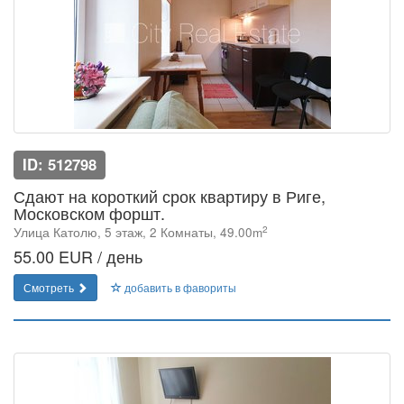
ID: 512798
Сдают на короткий срок квартиру в Риге,
Московском форшт.
2
Улица Католю, 5 этаж, 2 Комнаты, 49.00m
55.00 EUR / день
Смотреть
добавить в фавориты