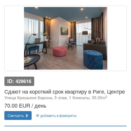
ID: 429616
Сдают на короткий срок квартиру в Риге, Центре
2
Улица Кришьяня Барона, 3 этаж, 1 Комнаты, 35.00m
70.00 EUR / день
Смотреть
добавить в фавориты