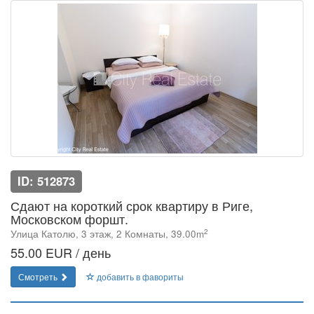
ID: 512873
Сдают на короткий срок квартиру в Риге,
Московском форшт.
2
Улица Католю, 3 этаж, 2 Комнаты, 39.00m
55.00 EUR / день
Смотреть
добавить в фавориты