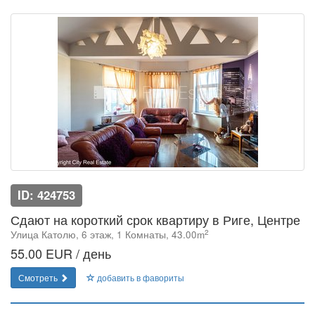
ID: 424753
Сдают на короткий срок квартиру в Риге, Центре
2
Улица Католю, 6 этаж, 1 Комнаты, 43.00m
55.00 EUR / день
Смотреть
добавить в фавориты