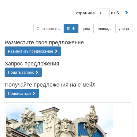
страница
из 6
Сортировать:
ID
цена
площадь
улица
Разместите свое предложение
Разместить предложение
Запрос предложения
Подать запрос
Получайте предложения на е-мейл
Подписаться