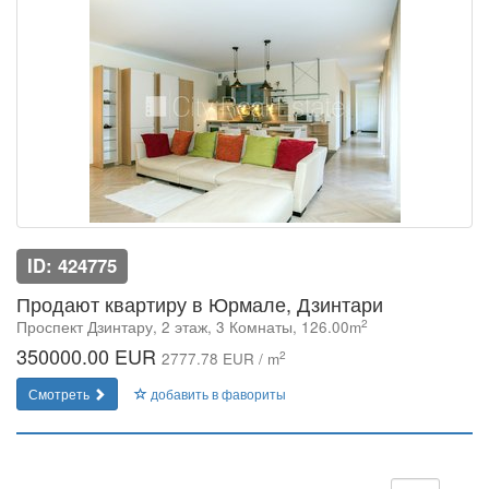
ID: 424775
Продают квартиру в Юрмале, Дзинтари
2
Проспект Дзинтару, 2 этаж, 3 Комнаты, 126.00m
350000.00 EUR
2
2777.78 EUR / m
Смотреть
добавить в фавориты