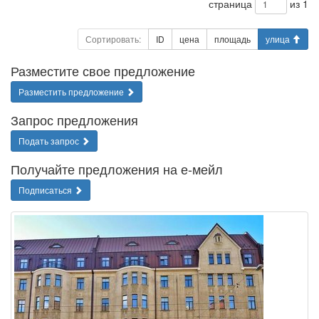
страница
из 1
Сортировать:
ID
цена
площадь
улица
Разместите свое предложение
Разместить предложение
Запрос предложения
Подать запрос
Получайте предложения на е-мейл
Подписаться