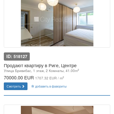
ID: 518127
Продают квартиру в Риге, Центре
2
Улица Бривибас, 1 этаж, 2 Комнаты, 41.00m
70000.00 EUR
2
1707.32 EUR / m
Смотреть
добавить в фавориты