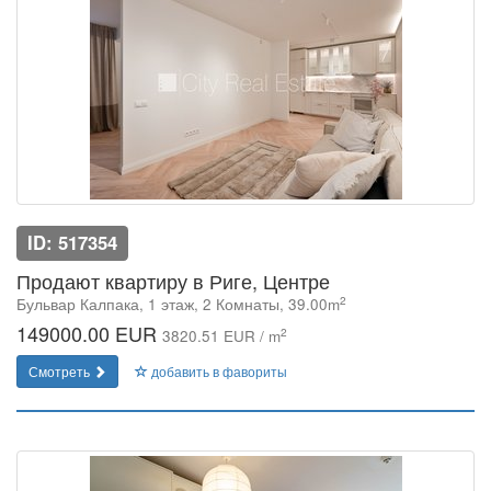
ID: 517354
Продают квартиру в Риге, Центре
2
Бульвар Калпака, 1 этаж, 2 Комнаты, 39.00m
149000.00 EUR
2
3820.51 EUR / m
Смотреть
добавить в фавориты