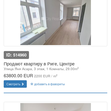
ID: 514960
Продают квартиру в Риге, Центре
2
Улица Яня Асара, 3 этаж, 1 Комнаты, 29.00m
63800.00 EUR
2
2200 EUR / m
Смотреть
добавить в фавориты