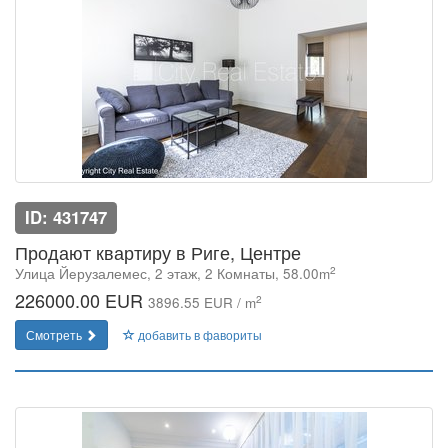
ID: 431747
Продают квартиру в Риге, Центре
2
Улица Йeрузалемес, 2 этаж, 2 Комнаты, 58.00m
226000.00 EUR
2
3896.55 EUR / m
Смотреть
добавить в фавориты