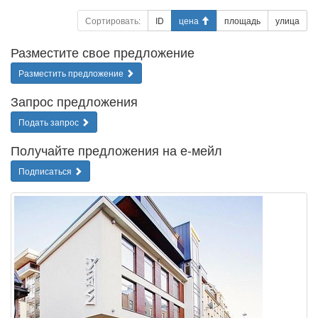
Сортировать:
ID
цена
площадь
улица
Разместите свое предложение
Разместить предложение
Запрос предложения
Подать запрос
Получайте предложения на е-мейл
Подписаться