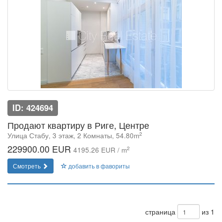
ID: 424694
Продают квартиру в Риге, Центре
2
Улица Стабу, 3 этаж, 2 Комнаты, 54.80m
229900.00 EUR
2
4195.26 EUR / m
Смотреть
добавить в фавориты
страница
из 1