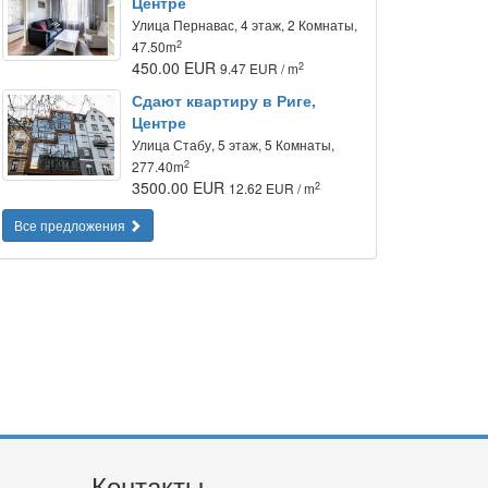
Центре
Улица Пернавас, 4 этаж, 2 Комнаты,
2
47.50m
450.00 EUR
2
9.47 EUR / m
Сдают квартиру в Риге,
Центре
Улица Стабу, 5 этаж, 5 Комнаты,
2
277.40m
3500.00 EUR
2
12.62 EUR / m
Все предложения
Контакты