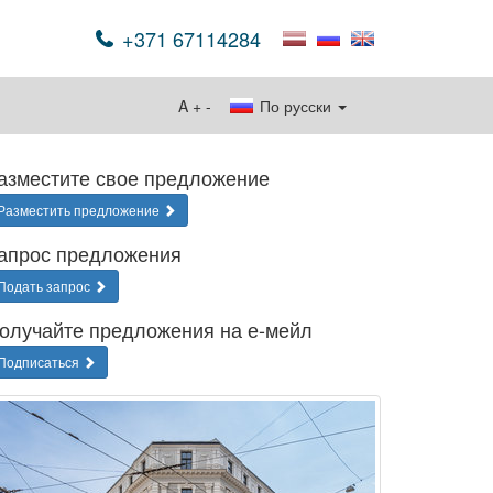
+371 67114284
A
+
-
По русски
азместите свое предложение
Разместить предложение
апрос предложения
Подать запрос
олучайте предложения на е-мейл
Подписаться