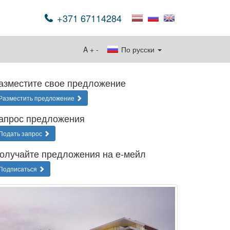
+371 67114284
A
+
-
По русски
азместите свое предложение
Разместить предложение
апрос предложения
Подать запрос
олучайте предложения на е-мейл
Подписаться