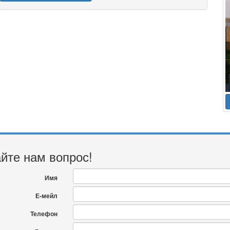
йте нам вопрос!
Имя
Е-мейл
Телефон