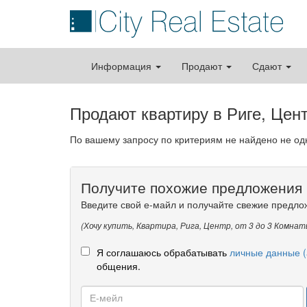
Информация
Продают
Сдают
Продают квартиру в Риге, Цен
По вашему запросу по критериям не найдено не о
Получите похожие предложения 
Введите свой е-майл и получайте свежие предло
(Хочу купить, Квартира, Рига, Центр, от 3 до 3 Комнат
Я соглашаюсь обрабатывать
личные данные (
общения.
Е-
мейл