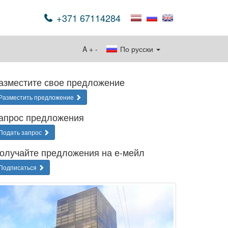
+371 67114284
A
+
-
По русски
азместите свое предложение
Разместить предложение
апрос предложения
Подать запрос
олучайте предложения на е-мейл
Подписаться