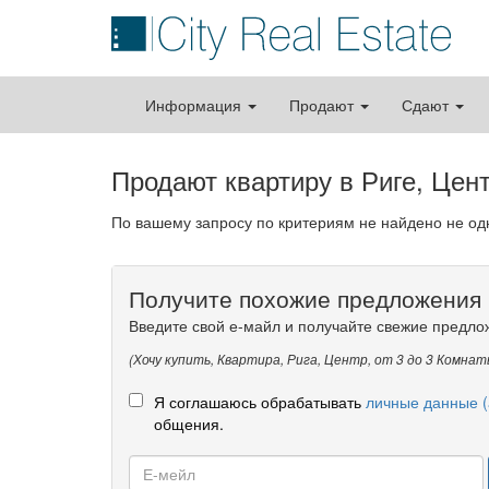
Информация
Продают
Сдают
Продают квартиру в Риге, Цен
По вашему запросу по критериям не найдено не о
Получите похожие предложения 
Введите свой е-майл и получайте свежие предло
(Хочу купить, Квартира, Рига, Центр, от 3 до 3 Комнат
Я соглашаюсь обрабатывать
личные данные (
общения.
Е-
мейл