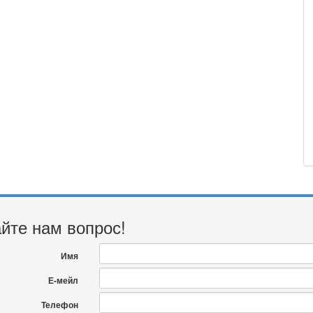
йте нам вопрос!
Имя
Е-мейл
Телефон