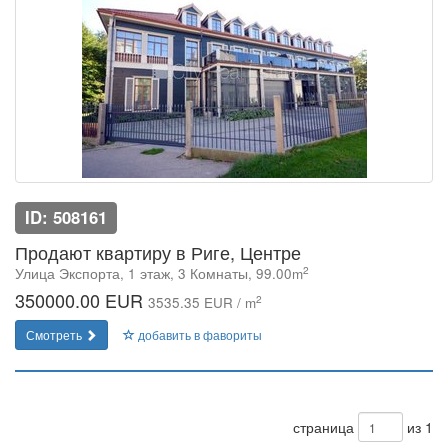
ID: 508161
Продают квартиру в Риге, Центре
2
Улица Экспорта, 1 этаж, 3 Комнаты, 99.00m
350000.00 EUR
2
3535.35 EUR / m
Смотреть
добавить в фавориты
страница
из 1