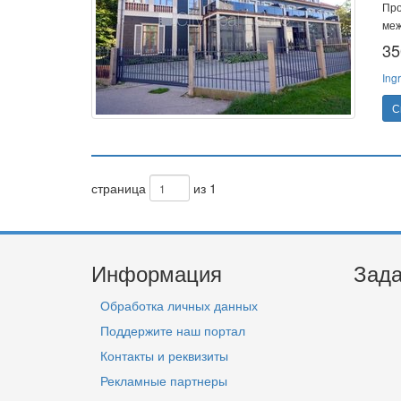
Про
меж
35
Ing
С
страница
из 1
Информация
Зада
Обработка личных данных
Поддержите наш портал
Контакты и реквизиты
Рекламные партнеры