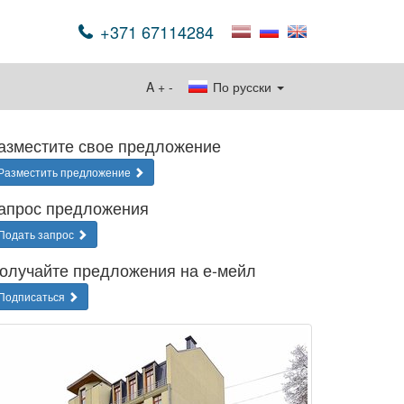
+371 67114284
A
+
-
По русски
азместите свое предложение
Разместить предложение
апрос предложения
Подать запрос
олучайте предложения на е-мейл
Подписаться