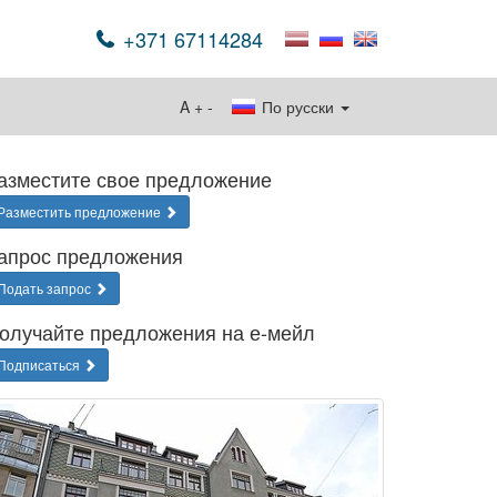
+371 67114284
A
+
-
По русски
азместите свое предложение
Разместить предложение
апрос предложения
Подать запрос
олучайте предложения на е-мейл
Подписаться