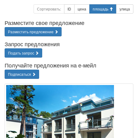
Сортировать:
ID
цена
площадь
улица
Разместите свое предложение
Разместить предложение
Запрос предложения
Подать запрос
Получайте предложения на е-мейл
Подписаться