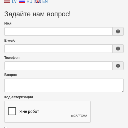
LV
RU
EN
Задайте нам вопрос!
Имя
Е-мейл
Телефон
Вопрос
Код авторизации