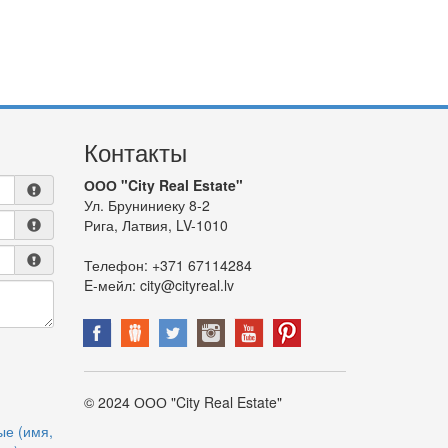
Контакты
ООО "City Real Estate"
Ул. Бруниниеку 8-2
Рига, Латвия, LV-1010
Телефон:
+371 67114284
E-мейл:
city@cityreal.lv
© 2024 ООО "City Real Estate"
ые (имя,