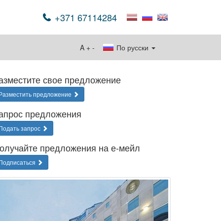
+371 67114284
A
+
-
По русски
азместите свое предложение
Разместить предложение
апрос предложения
Подать запрос
олучайте предложения на е-мейл
Подписаться