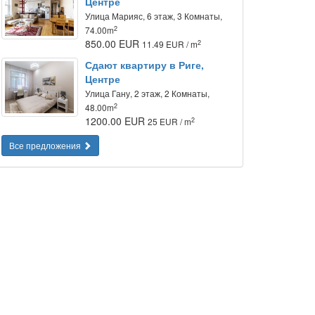
Центре
Улица Марияс, 6 этаж, 3 Комнаты,
2
74.00m
850.00 EUR
2
11.49 EUR / m
Сдают квартиру в Риге,
Центре
Улица Гану, 2 этаж, 2 Комнаты,
2
48.00m
1200.00 EUR
2
25 EUR / m
Все предложения