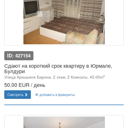
ID: 427154
Сдают на короткий срок квартиру в Юрмале,
Булдури
2
Улица Кришьяня Барона, 2 этаж, 2 Комнаты, 45.00m
50.00 EUR / день
Смотреть
добавить в фавориты