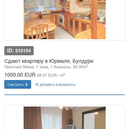
ID: 510154
Сдают квартиру в Юрмале, Булдури
2
Проспект Межа, 1 этаж, 1 Комнаты, 35.00m
1000.00 EUR
2
28.57 EUR / m
Смотреть
добавить в фавориты