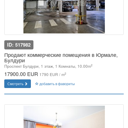
ID: 517982
Продают коммерческие помещения в Юрмале,
Булдури
2
Проспект Булдури, 1 этаж, 1 Комнаты, 10.00m
17900.00 EUR
2
1790 EUR / m
Смотреть
добавить в фавориты