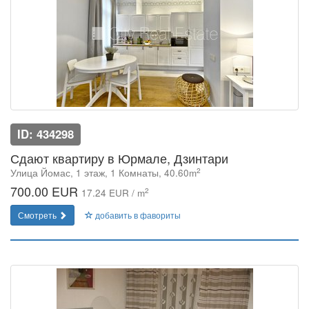
ID: 434298
Сдают квартиру в Юрмале, Дзинтари
2
Улица Йомас, 1 этаж, 1 Комнаты, 40.60m
700.00 EUR
2
17.24 EUR / m
Смотреть
добавить в фавориты