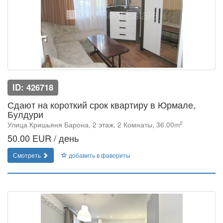
ID: 426718
Сдают на короткий срок квартиру в Юрмале,
Булдури
2
Улица Кришьяня Барона, 2 этаж, 2 Комнаты, 36.00m
50.00 EUR / день
Смотреть
добавить в фавориты