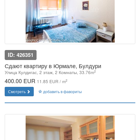
ID: 426351
Сдают квартиру в Юрмале, Булдури
2
Улица Кулдигас, 2 этаж, 2 Комнаты, 33.76m
400.00 EUR
2
11.85 EUR / m
Смотреть
добавить в фавориты