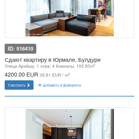
ID: 516410
Сдают квартиру в Юрмале, Булдури
2
Улица Арайшу, 1 этаж, 4 Комнаты, 105.50m
4200.00 EUR
2
39.81 EUR / m
Смотреть
добавить в фавориты