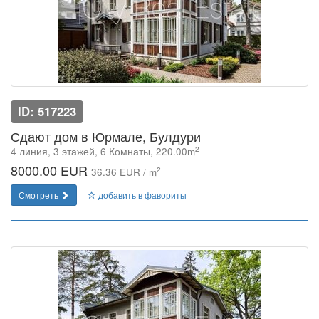
ID: 517223
Сдают дом в Юрмале, Булдури
2
4 линия, 3 этажей, 6 Комнаты, 220.00m
8000.00 EUR
2
36.36 EUR / m
Смотреть
добавить в фавориты