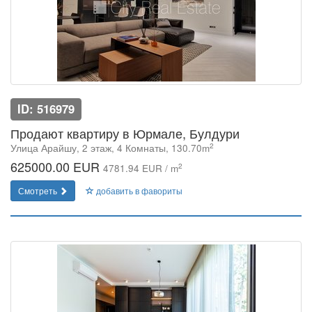
ID: 516979
Продают квартиру в Юрмале, Булдури
2
Улица Арайшу, 2 этаж, 4 Комнаты, 130.70m
625000.00 EUR
2
4781.94 EUR / m
Смотреть
добавить в фавориты