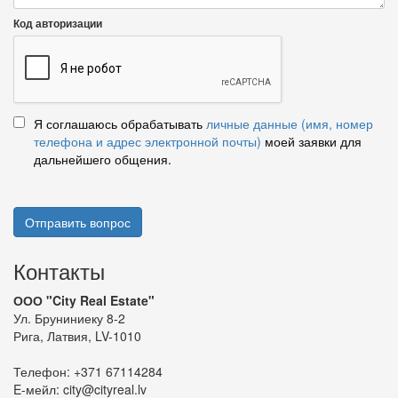
Код авторизации
Я соглашаюсь обрабатывать
личные данные (имя, номер
телефона и адрес электронной почты)
моей заявки для
дальнейшего общения.
Отправить вопрос
Контакты
ООО "City Real Estate"
Ул. Бруниниеку 8-2
Рига, Латвия, LV-1010
Телефон:
+371 67114284
E-мейл:
city@cityreal.lv