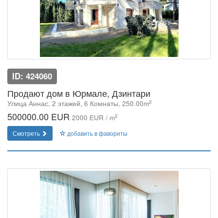
ID: 424060
Продают дом в Юрмале, Дзинтари
2
Улица Аннас, 2 этажей, 6 Комнаты, 250.00m
500000.00 EUR
2
2000 EUR / m
Смотреть
добавить в фавориты