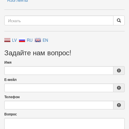
RSS ленты
LV
RU
EN
Задайте нам вопрос!
Имя
Е-мейл
Телефон
Вопрос