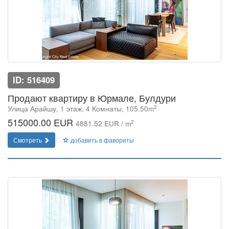
ID: 516409
Продают квартиру в Юрмале, Булдури
2
Улица Арайшу, 1 этаж, 4 Комнаты, 105.50m
515000.00 EUR
2
4881.52 EUR / m
Смотреть
добавить в фавориты