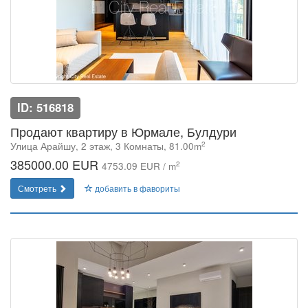
ID: 516818
Продают квартиру в Юрмале, Булдури
2
Улица Арайшу, 2 этаж, 3 Комнаты, 81.00m
385000.00 EUR
2
4753.09 EUR / m
Смотреть
добавить в фавориты