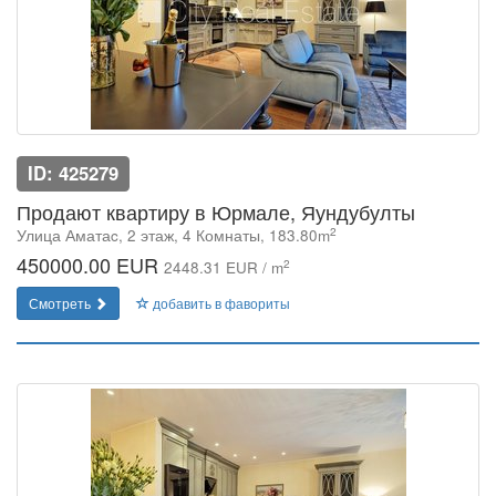
ID: 425279
Продают квартиру в Юрмале, Яундубулты
2
Улица Аматаc, 2 этаж, 4 Комнаты, 183.80m
450000.00 EUR
2
2448.31 EUR / m
Смотреть
добавить в фавориты