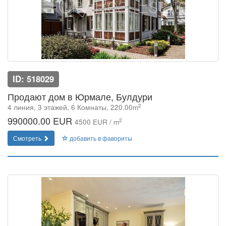
ID: 518029
Продают дом в Юрмале, Булдури
2
4 линия, 3 этажей, 6 Комнаты, 220.00m
990000.00 EUR
2
4500 EUR / m
Смотреть
добавить в фавориты