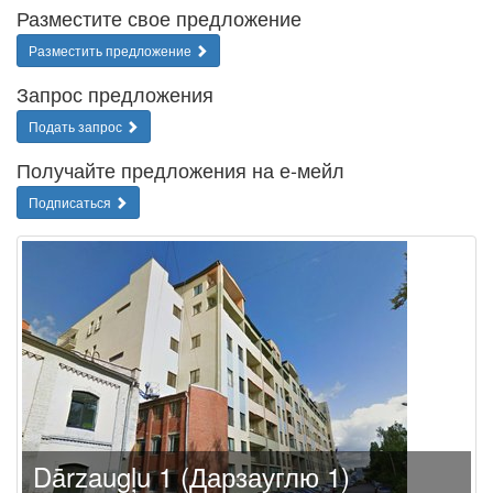
Разместите свое предложение
Разместить предложение
Запрос предложения
Подать запрос
Получайте предложения на е-мейл
Подписаться
Dārzaugļu 1 (Дарзауглю 1)