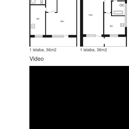
1 istaba, 36m2
1 istaba, 36m2
Video