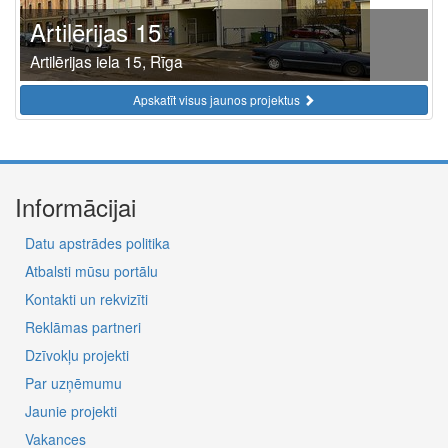
Artilērijas 15
Artilērijas iela 15, Rīga
Apskatīt visus jaunos projektus
Informācijai
Datu apstrādes politika
Atbalsti mūsu portālu
Kontakti un rekvizīti
Reklāmas partneri
Dzīvokļu projekti
Par uzņēmumu
Jaunie projekti
Vakances