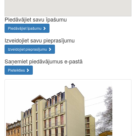
Piedāvājiet savu īpašumu
Piedāvājiet īpašumu
Izveidojiet savu pieprasījumu
Izveidojiet pieprasījumu
Saņemiet piedāvājumus e-pastā
Pieteikties