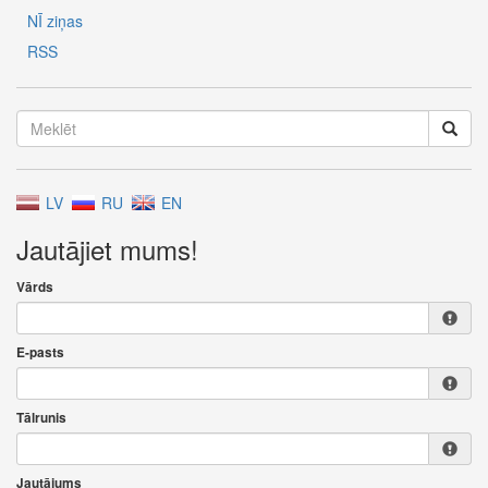
NĪ ziņas
RSS
LV
RU
EN
Jautājiet mums!
Vārds
E-pasts
Tālrunis
Jautājums