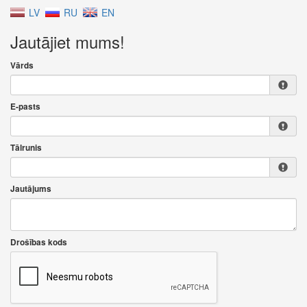
LV
RU
EN
Jautājiet mums!
Vārds
E-pasts
Tālrunis
Jautājums
Drošības kods