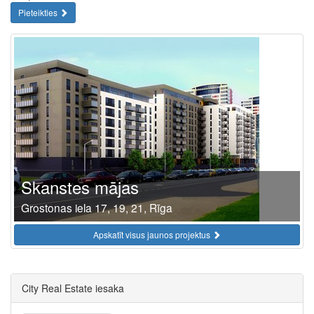
Pieteikties
Skanstes mājas
Grostonas iela 17, 19, 21, Rīga
Apskatīt visus jaunos projektus
City Real Estate iesaka